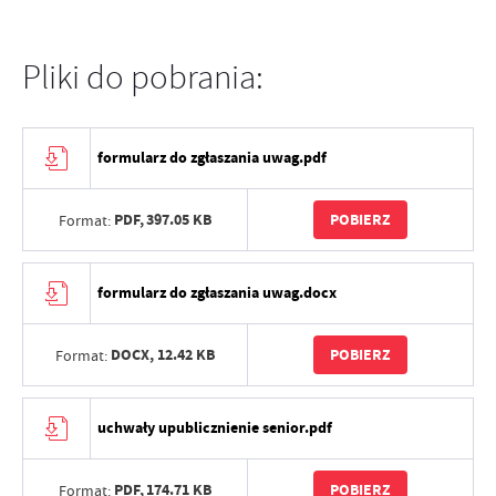
Pliki do pobrania:
formularz do zgłaszania uwag.pdf
PDF,
397.05 KB
POBIERZ
Format:
formularz do zgłaszania uwag.docx
DOCX,
12.42 KB
POBIERZ
Format:
uchwały upublicznienie senior.pdf
PDF,
174.71 KB
POBIERZ
Format: