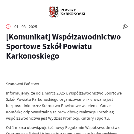
01 - 03 - 2025
[Komunikat] Współzawodnictwo
Sportowe Szkół Powiatu
Karkonoskiego
Szanowni Państwo
Informujemy, że od 1 marca 2025 r. Współzawodnictwo Sportowe
Szkół Powiatu Karkonoskiego organizowane i kierowane jest
bezpośrednio przez Starostwo Powiatowe w Jeleniej Górze.
Komórką odpowiedzialną za prawidłową realizację i przebieg
współzawodnictwa jest Wydział Promocji, Kultury i Sportu.
Od 1 marca obowiązuje też nowy Regulamin Współzawodnictwa
Sportowego Dzieci i Młodzieży z terenu powiatu karkonoskiego