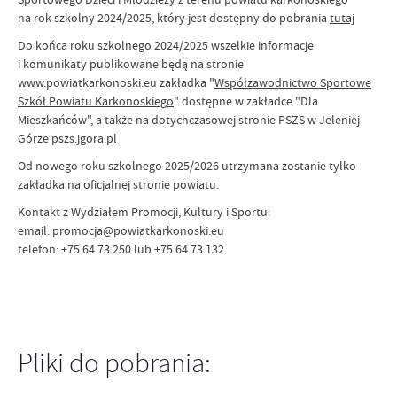
na rok szkolny 2024/2025, który jest dostępny do pobrania
tutaj
Do końca roku szkolnego 2024/2025 wszelkie informacje
i komunikaty publikowane będą na stronie
www.powiatkarkonoski.eu zakładka "
Współzawodnictwo Sportowe
Szkół Powiatu Karkonoskiego
" dostępne w zakładce "Dla
Mieszkańców", a także na dotychczasowej stronie PSZS w Jeleniej
Górze
pszs.jgora.pl
Od nowego roku szkolnego 2025/2026 utrzymana zostanie tylko
zakładka na oficjalnej stronie powiatu.
Kontakt z Wydziałem Promocji, Kultury i Sportu:
email: promocja@powiatkarkonoski.eu
telefon: +75 64 73 250 lub +75 64 73 132
Pliki do pobrania: