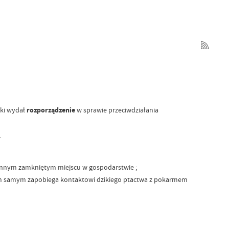
ski wydał
rozporządzenie
w sprawie przeciwdziałania
.
innym zamkniętym miejscu w gospodarstwie ;
 tym samym zapobiega kontaktowi dzikiego ptactwa z pokarmem