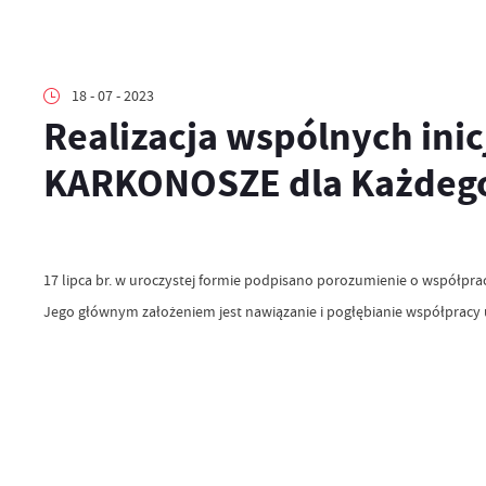
18 - 07 - 2023
Realizacja wspólnych ini
KARKONOSZE dla Każdeg
17 lipca br. w uroczystej formie podpisano porozumienie o współpra
Jego głównym założeniem jest nawiązanie i pogłębianie współpracy 