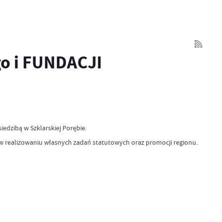
go i FUNDACJI
edzibą w Szklarskiej Porębie.
 w realizowaniu własnych zadań statutowych oraz promocji regionu.