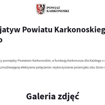
cjatyw Powiatu Karkonoskie
o
cy pomiędzy Powiatem Karkonoskim, a fundacją Karkonosze dla Każdego z si
umożliwiającej efektywne połączenie i wykorzystanie potencjału obu Stron
Galeria zdjęć