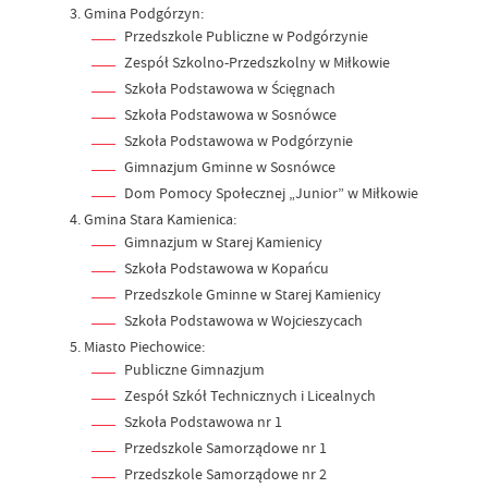
Gmina Podgórzyn:
Przedszkole Publiczne w Podgórzynie
Zespół Szkolno-Przedszkolny w Miłkowie
Szkoła Podstawowa w Ścięgnach
Szkoła Podstawowa w Sosnówce
Szkoła Podstawowa w Podgórzynie
Gimnazjum Gminne w Sosnówce
Dom Pomocy Społecznej „Junior” w Miłkowie
Gmina Stara Kamienica:
Gimnazjum w Starej Kamienicy
Szkoła Podstawowa w Kopańcu
Przedszkole Gminne w Starej Kamienicy
Szkoła Podstawowa w Wojcieszycach
Miasto Piechowice:
Publiczne Gimnazjum
Zespół Szkół Technicznych i Licealnych
Szkoła Podstawowa nr 1
Przedszkole Samorządowe nr 1
Przedszkole Samorządowe nr 2