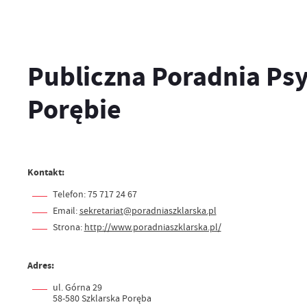
Publiczna Poradnia Ps
Porębie
Kontakt:
Telefon: 75 717 24 67
Email:
sekretariat@poradniaszklarska.pl
Strona:
http://www.poradniaszklarska.pl/
Adres:
ul. Górna 29
58-580 Szklarska Poręba