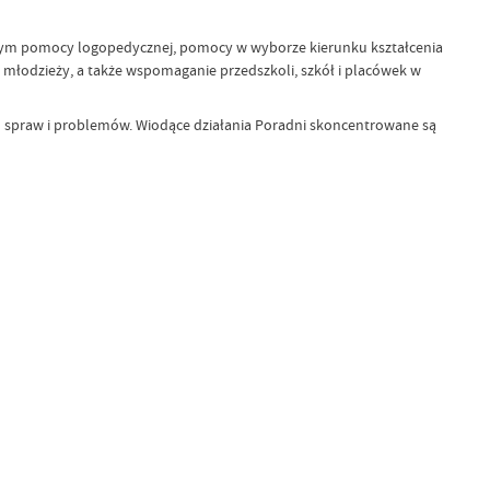
 tym pomocy logopedycznej, pomocy w wyborze kierunku kształcenia
 młodzieży, a także wspomaganie przedszkoli, szkół i placówek w
h spraw i problemów. Wiodące działania Poradni skoncentrowane są