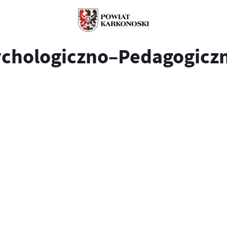
ychologiczno–Pedagogiczn