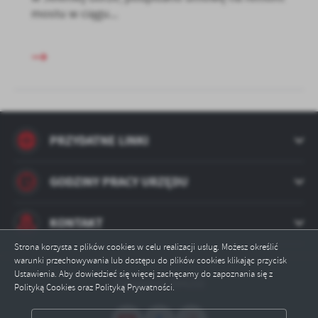
mostu w ciągu...
PRZYDATNE LINKI
GODZINY PRACY URZĘDU
KONTAKT
Strona korzysta z plików cookies w celu realizacji usług. Możesz określić
warunki przechowywania lub dostępu do plików cookies klikając przycisk
Ustawienia. Aby dowiedzieć się więcej zachęcamy do zapoznania się z
Odwiedzin: 394250
Polityką Cookies oraz Polityką Prywatności.
ZAPISZ WYBRANE