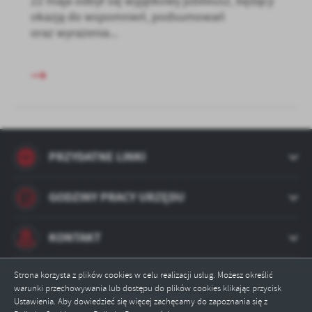
22 maja odbył się wyjątkowy jubileusz, będący
okazją do wspomnień, podsumowań
oraz wyrażenia...
PRZYDATNE LINKI
GODZINY PRACY URZĘDU
KONTAKT
Strona korzysta z plików cookies w celu realizacji usług. Możesz określić
warunki przechowywania lub dostępu do plików cookies klikając przycisk
Odwiedzin: 394579
Ustawienia. Aby dowiedzieć się więcej zachęcamy do zapoznania się z