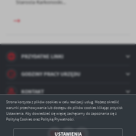
Starosta Karkonoski...
PRZYDATNE LINKI
GODZINY PRACY URZĘDU
KONTAKT
Strona korzysta z plików cookies w celu realizacji usług. Możesz określić
warunki przechowywania lub dostępu do plików cookies klikając przycisk
Ustawienia. Aby dowiedzieć się więcej zachęcamy do zapoznania się z
Odwiedzin: 394745
Polityką Cookies oraz Polityką Prywatności.
ZAPISZ WYBRANE
USTAWIENIA