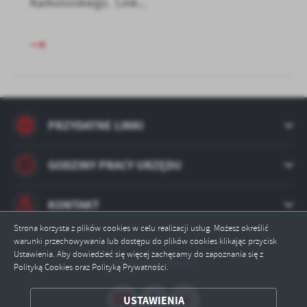
Karkonoskiego. Link...
PRZYDATNE LINKI
GODZINY PRACY URZĘDU
KONTAKT
Strona korzysta z plików cookies w celu realizacji usług. Możesz określić
warunki przechowywania lub dostępu do plików cookies klikając przycisk
Ustawienia. Aby dowiedzieć się więcej zachęcamy do zapoznania się z
Odwiedzin: 394567
Polityką Cookies oraz Polityką Prywatności.
ZAPISZ WYBRANE
USTAWIENIA