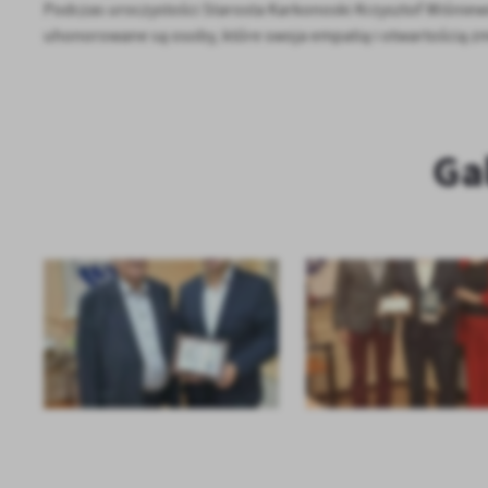
Podczas uroczystości Starosta Karkonoski Krzysztof Wiśnie
uhonorowane są osoby, które swoja empatią i otwartością zmi
Ga
U
Sz
ws
N
Ni
um
Pl