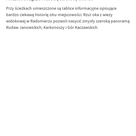
Przy ścieżkach umieszczone są tablice informacyjne opisujące
bardzo ciekawą historię obu miejscowości. Rzut oka z wieży
widokowej w Radomierzu pozwoli nasycić zmysły szeroką panoramą
Rudaw Janowickich, Karkonoszy i Gór Kaczawskich.