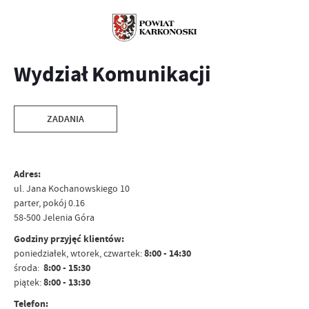
Wydział Komunikacji
ZADANIA
Adres:
ul. Jana Kochanowskiego 10
parter, pokój 0.16
58-500 Jelenia Góra
Godziny przyjęć klientów:
poniedziałek, wtorek, czwartek:
8:00 - 14:30
środa:
8:00 - 15:30
piątek:
8:00 - 13:30
Telefon: